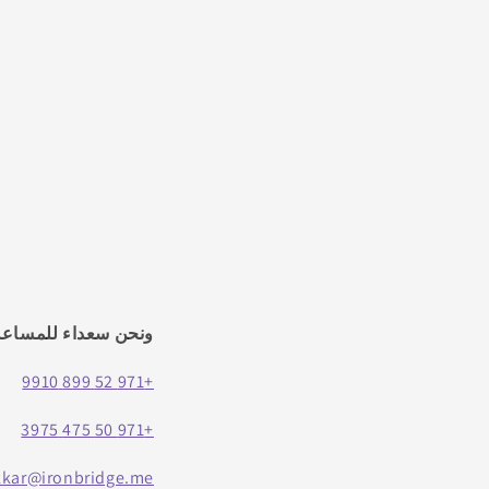
ونحن سعداء للمساعد
+971 52 899 9910
+971 50 475 3975
kkar@ironbridge.me