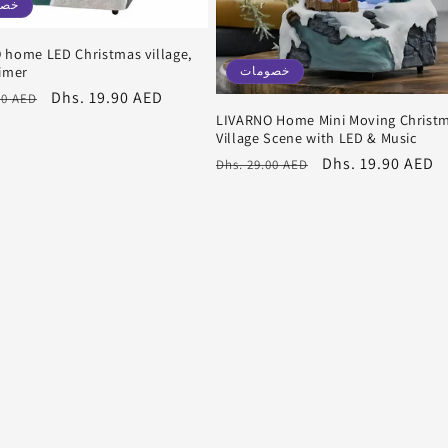
خصو
 home LED Christmas village,
timer
خصومات
سعر
Dhs. 19.90 AED
00 AED
LIVARNO Home Mini Moving Christ
البيع
Village Scene with LED & Music
سعر
Dhs. 19.90 AED
سعر
Dhs. 29.00 AED
البيع
عادي