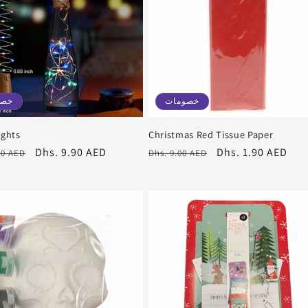
ة
خصومات
خصو
ights
Christmas Red Tissue Paper
سعر
Dhs. 1.90 AED
سعر
سعر
Dhs. 9.90 AED
00 AED
Dhs. 9.00 AED
البيع
عادي
البيع