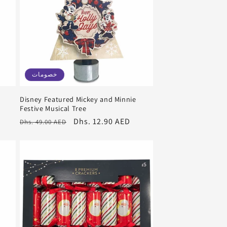
خصومات
Disney Featured Mickey and Minnie
Festive Musical Tree
سعر
Dhs. 12.90 AED
سعر
Dhs. 49.00 AED
البيع
عادي