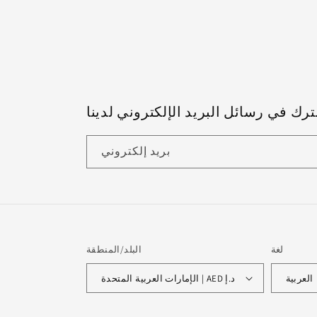
رك في رسائل البريد الإلكتروني لدينا
بريد إلكتروني
لغة
البلد/المنطقة
العربية
الإمارات العربية المتحدة | AED د.إ