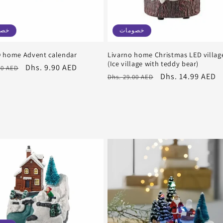
خصومات
خصو
 home Advent calendar
Livarno home Christmas LED villag
(Ice village with teddy bear)
سعر
Dhs. 9.90 AED
00 AED
سعر
Dhs. 14.99 AED
سعر
Dhs. 29.00 AED
البيع
البيع
عادي