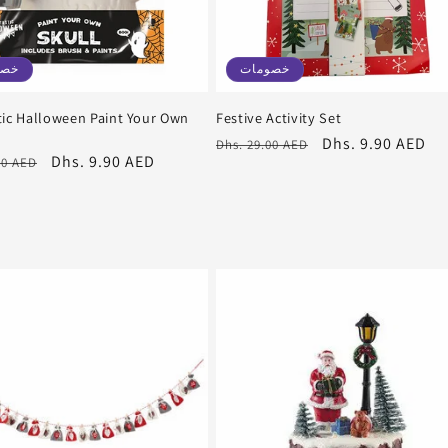
خصومات
خصو
tic Halloween Paint Your Own
Festive Activity Set
سعر
Dhs. 9.90 AED
سعر
Dhs. 29.00 AED
سعر
Dhs. 9.90 AED
00 AED
البيع
عادي
البيع