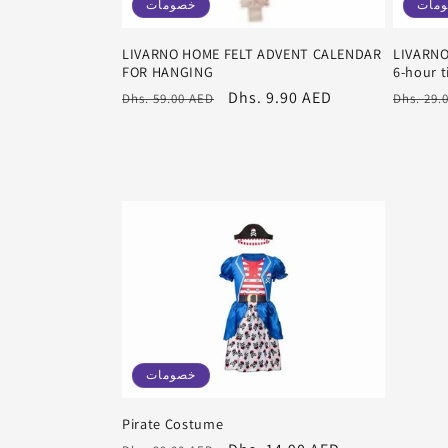
مات
خصومات
LIVARNO HOME FELT ADVENT CALENDAR
LIVARNO
FOR HANGING
6-hour 
سعر
سعر
Dhs. 9.90 AED
سعر
Dhs. 59.00 AED
Dhs. 29.
عادي
البيع
عادي
خصومات
Pirate Costume