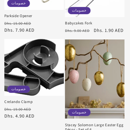
خصومات
خصومات
Parkside Opener
سعر
سعر
Babycakes Fork
Dhs. 15.00 AED
البيع
عادي
Dhs. 7.90 AED
سعر
Dhs. 1.90 AED
سعر
Dhs. 9.00 AED
البيع
عادي
خصومات
Crelando Clamp
سعر
سعر
Dhs. 19.00 AED
خصومات
البيع
عادي
Dhs. 4.90 AED
Stacey Solomon Large Easter Egg
Décor - Set of 6