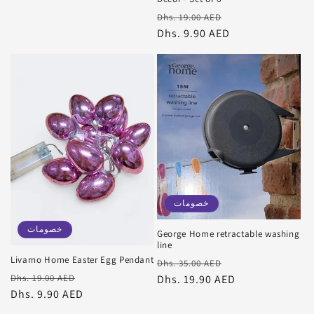
سعر
سعر
Dhs. 19.00 AED
البيع
عادي
Dhs. 9.90 AED
خصومات
خصومات
George Home retractable washing
line
Livarno Home Easter Egg Pendant
سعر
سعر
Dhs. 35.00 AED
سعر
سعر
البيع
عادي
Dhs. 19.90 AED
Dhs. 19.00 AED
البيع
عادي
Dhs. 9.90 AED