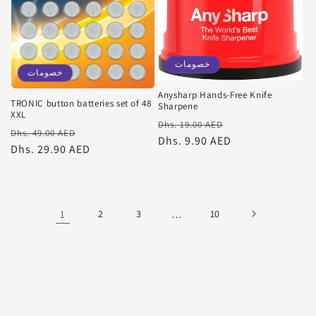
خصومات
خصومات
Anysharp Hands-Free Knife
TRONIC button batteries set of 48
Sharpene
XXL
سعر
سعر
Dhs. 19.00 AED
سعر
سعر
Dhs. 49.00 AED
البيع
عادي
Dhs. 9.90 AED
البيع
عادي
Dhs. 29.90 AED
1
2
3
…
10