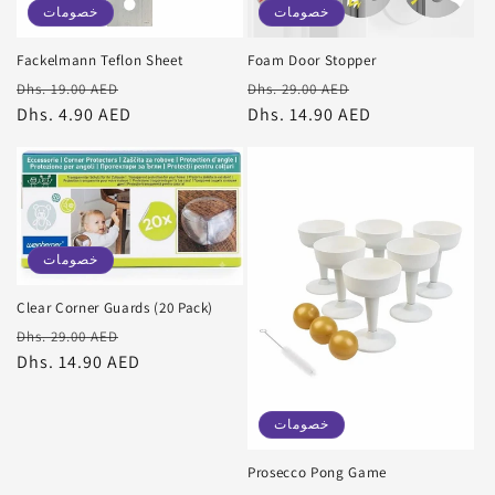
خصومات
خصومات
Fackelmann Teflon Sheet
Foam Door Stopper
سعر
سعر
سعر
سعر
Dhs. 19.00 AED
Dhs. 29.00 AED
البيع
عادي
Dhs. 14.90 AED
البيع
عادي
Dhs. 4.90 AED
خصومات
Clear Corner Guards (20 Pack)
سعر
سعر
Dhs. 29.00 AED
البيع
عادي
Dhs. 14.90 AED
خصومات
Prosecco Pong Game