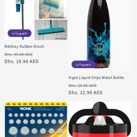
خصومات
Beldray Rubber Brush
سعر
سعر
Dhs. 39.00 AED
البيع
عادي
Dhs. 19.90 AED
خصومات
Hype Liquid Drips Metal Bottle
سعر
سعر
Dhs. 25.00 AED
البيع
عادي
Dhs. 12.90 AED