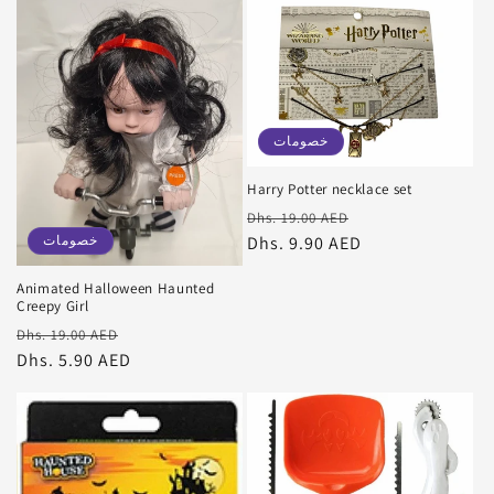
خصومات
Harry Potter necklace set
سعر
سعر
Dhs. 19.00 AED
خصومات
البيع
عادي
Dhs. 9.90 AED
Animated Halloween Haunted
Creepy Girl
سعر
سعر
Dhs. 19.00 AED
البيع
عادي
Dhs. 5.90 AED