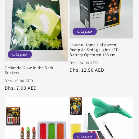
خصومات
Livarno Home Halloween
Pumpkin String Lights LED
خصومات
Battery Operated 185 cm
سعر
سعر
Dhs. 24.90 AED
Crelando Glow in the Dark
البيع
عادي
Dhs. 12.90 AED
Stickers
سعر
سعر
Dhs. 19.00 AED
البيع
عادي
Dhs. 7.90 AED
خصومات