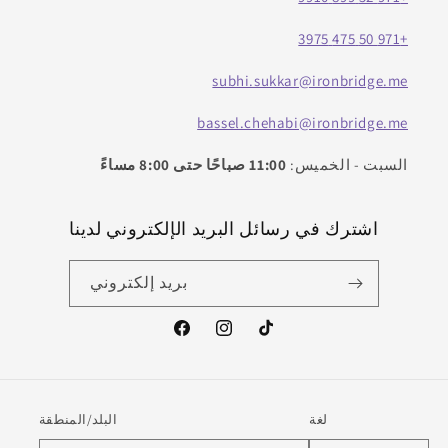
+971 50 475 3975
subhi.sukkar@ironbridge.me
bassel.chehabi@ironbridge.me
السبت - الخميس:
11:00 صباحًا حتى 8:00 مساءً
اشترك في رسائل البريد الإلكتروني لدينا
بريد إلكتروني
تيك
انستغرام
فيسبوك
توك
لغة
البلد/المنطقة