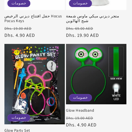
خصومات
خصومات
متجر ديزني ميكي ماوس شمعة
حفل افتتاح ديزني الرخيص Hocus
شبح الهالوين
Pocus Keys
سعر
سعر
سعر
سعر
Dhs. 19.00 AED
Dhs. 69.00 AED
البيع
عادي
Dhs. 19.90 AED
البيع
عادي
Dhs. 4.90 AED
خصومات
Glow Headband
سعر
سعر
خصومات
Dhs. 19.00 AED
البيع
عادي
Dhs. 4.90 AED
Glow Party Set